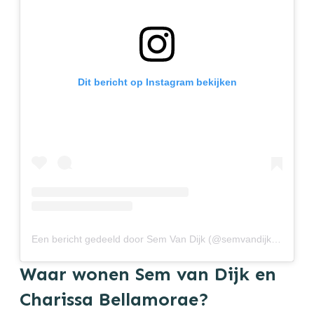
Dit bericht op Instagram bekijken
Een bericht gedeeld door Sem Van Dijk (@semvandijk2.0)
Waar wonen Sem van Dijk en
Charissa Bellamorae?