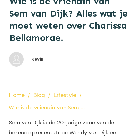
Wie is de vriendin van
Sem van Dijk? Alles wat je
moet weten over Charissa
Bellamorae!
Kevin
Home
/
Blog
/
Lifestyle
/
Wie is de vriendin van Sem van Dijk? Alles wat je moet weten over Charissa Bellamorae!
Sem van Dijk is de 20-jarige zoon van de
bekende presentatrice Wendy van Dijk en