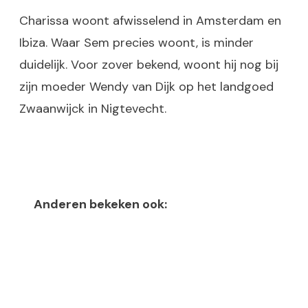
Charissa woont afwisselend in Amsterdam en
Ibiza. Waar Sem precies woont, is minder
duidelijk. Voor zover bekend, woont hij nog bij
zijn moeder Wendy van Dijk op het landgoed
Zwaanwijck in Nigtevecht.
Anderen bekeken ook: