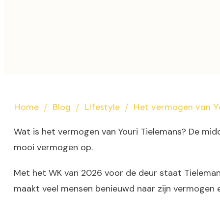
Home
/
Blog
/
Lifestyle
/
Het vermogen van Yo
Wat is het vermogen van Youri Tielemans? De midde
mooi vermogen op.
Met het WK van 2026 voor de deur staat Tielemans a
maakt veel mensen benieuwd naar zijn vermogen e