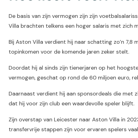
De basis van zijn vermogen zijn zijn voetbalsalariss
Villa brachten telkens een hoger salaris met zich 
Bij Aston Villa verdient hij naar schatting zo’n 7
topinkomen voor de komende jaren zeker stelt.
Doordat hij al sinds zijn tienerjaren op het hoog
vermogen, geschat op rond de 60 miljoen euro, relat
Daarnaast verdient hij aan sponsordeals die met z
dat hij voor zijn club een waardevolle speler blijft.
Zijn overstap van Leicester naar Aston Villa in 20
transfervrije stappen zijn voor ervaren spelers vaa