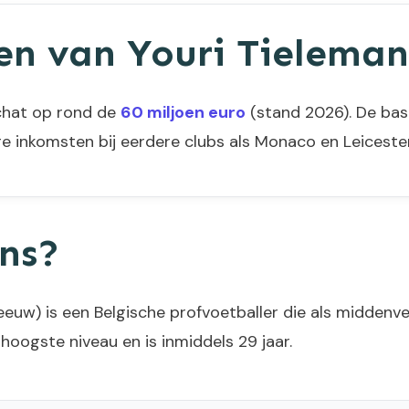
en van Youri Tieleman
chat op rond de
60 miljoen euro
(stand 2026). De basis 
ge inkomsten bij eerdere clubs als Monaco en Leicester
ans?
eeuw) is een Belgische profvoetballer die als middenve
t hoogste niveau en is inmiddels 29 jaar.