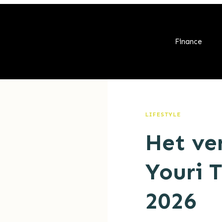
Finance
LIFESTYLE
Het ve
Youri 
2026