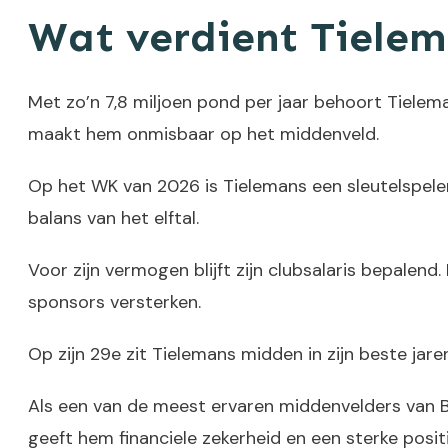
Wat verdient Tielem
Met zo’n 7,8 miljoen pond per jaar behoort Tielem
maakt hem onmisbaar op het middenveld.
Op het WK van 2026 is Tielemans een sleutelspeler
balans van het elftal.
Voor zijn vermogen blijft zijn clubsalaris bepalend
sponsors versterken.
Op zijn 29e zit Tielemans midden in zijn beste ja
Als een van de meest ervaren middenvelders van Bel
geeft hem financiele zekerheid en een sterke posi