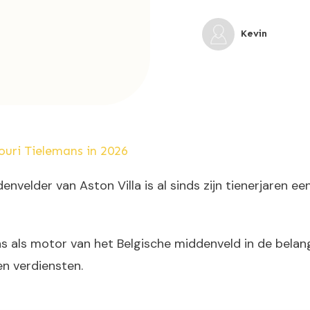
Kevin
uri Tielemans in 2026
nvelder van Aston Villa is al sinds zijn tienerjaren 
ls motor van het Belgische middenveld in de belangste
n verdiensten.