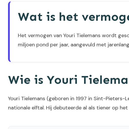
Wat is het vermog
Het vermogen van Youri Tielemans wordt ges
miljoen pond per jaar, aangevuld met jarenlan
Wie is Youri Tielem
Youri Tielemans (geboren in 1997 in Sint-Pieters-L
nationale elftal. Hij debuteerde al als tiener op he