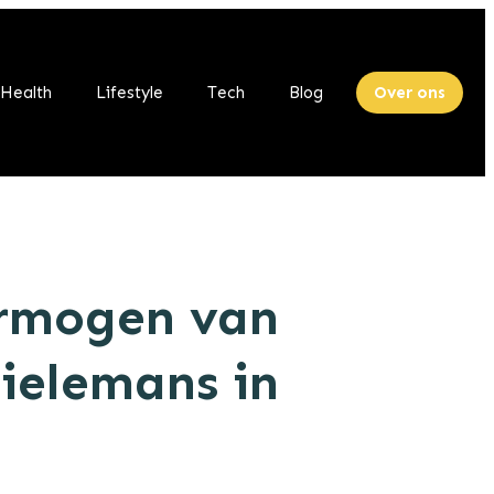
Health
Lifestyle
Tech
Blog
Over ons
rmogen van
Tielemans in