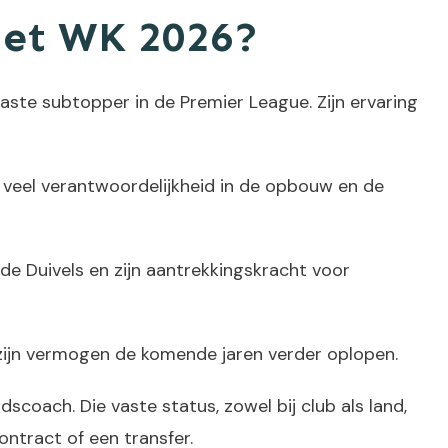
het WK 2026?
aste subtopper in de Premier League. Zijn ervaring
j veel verantwoordelijkheid in de opbouw en de
ode Duivels en zijn aantrekkingskracht voor
n zijn vermogen de komende jaren verder oplopen.
coach. Die vaste status, zowel bij club als land,
ntract of een transfer.