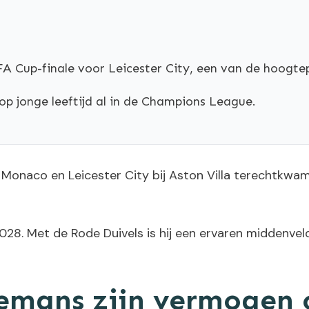
FA Cup-finale voor Leicester City, een van de hoogtep
e op jonge leeftijd al in de Champions League.
S Monaco en Leicester City bij Aston Villa terechtkwam.
2028. Met de Rode Duivels is hij een ervaren middenveld
elemans zijn vermoge