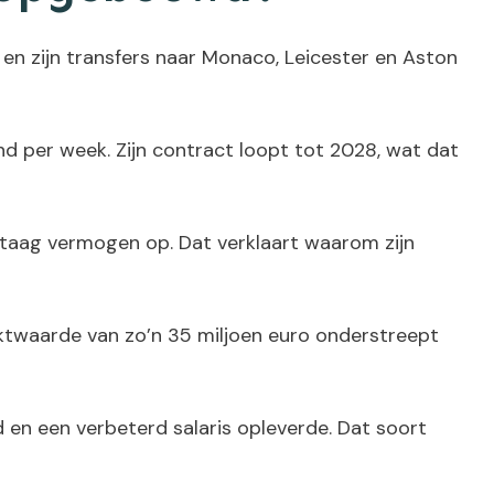
d, en zijn transfers naar Monaco, Leicester en Aston
ond per week. Zijn contract loopt tot 2028, wat dat
estaag vermogen op. Dat verklaart waarom zijn
arktwaarde van zo’n 35 miljoen euro onderstreept
d en een verbeterd salaris opleverde. Dat soort