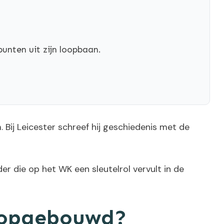
unten uit zijn loopbaan.
 Bij Leicester schreef hij geschiedenis met de
er die op het WK een sleutelrol vervult in de
n opgebouwd?