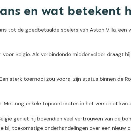
ans en wat betekent 
ans tot de goedbetaalde spelers van Aston Villa, een v
 voor Belgie. Als verbindende middenvelder draagt hi
. Een sterk toernooi zou vooral zijn status binnen de R
ren. Met nog enkele topcontracten in het verschiet ka
gie geniet hij bovendien veel vertrouwen van de bonds
tie bij toekomstige onderhandelingen over een nieuw co