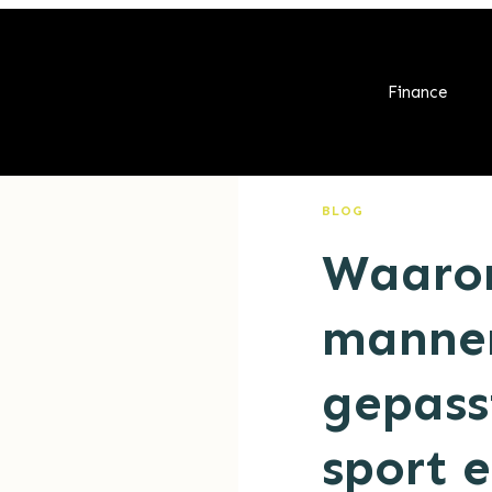
Finance
BLOG
Waarom
manne
gepass
sport 