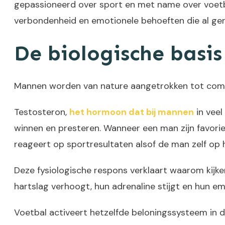
gepassioneerd over sport en met name over voetbal?
verbondenheid en emotionele behoeften die al gene
De biologische basi
Mannen worden van nature aangetrokken tot competi
Testosteron,
het hormoon dat bij mannen
in veel
winnen en presteren. Wanneer een man zijn favoriet
reageert op sportresultaten alsof de man zelf op h
Deze fysiologische respons verklaart waarom kijke
hartslag verhoogt, hun adrenaline stijgt en hun em
Voetbal activeert hetzelfde beloningssysteem in 