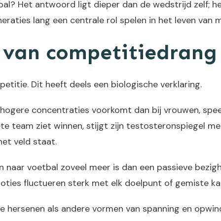
 Het antwoord ligt dieper dan de wedstrijd zelf; het r
raties lang een centrale rol spelen in het leven van 
s van competitiedrang
tie. Dit heeft deels een biologische verklaring.
 hogere concentraties voorkomt dan bij vrouwen, speel
e team ziet winnen, stijgt zijn testosteronspiegel meet
et veld staat.
n naar voetbal zoveel meer is dan een passieve bezig
oties fluctueren sterk met elk doelpunt of gemiste ka
de hersenen als andere vormen van spanning en opwind