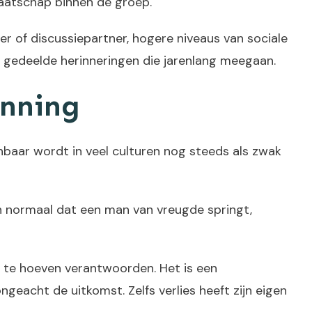
maatschap binnen de groep.
er of discussiepartner, hogere niveaus van sociale
 gedeelde herinneringen die jarenlang meegaan.
anning
nbaar wordt in veel culturen nog steeds als zwak
en normaal dat een man van vreugde springt,
h te hoeven verantwoorden. Het is een
geacht de uitkomst. Zelfs verlies heeft zijn eigen