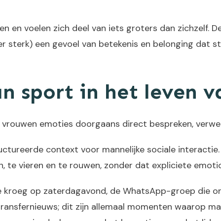
n en voelen zich deel van iets groters dan zichzelf. 
r sterk) een gevoel van betekenis en belonging dat st
an sport in het leven
ouwen emoties doorgaans direct bespreken, verwerke
ructureerde context voor mannelijke sociale interacti
, te vieren en te rouwen, zonder dat expliciete emotio
e kroeg op zaterdagavond, de WhatsApp-groep die ont
transfernieuws; dit zijn allemaal momenten waarop m