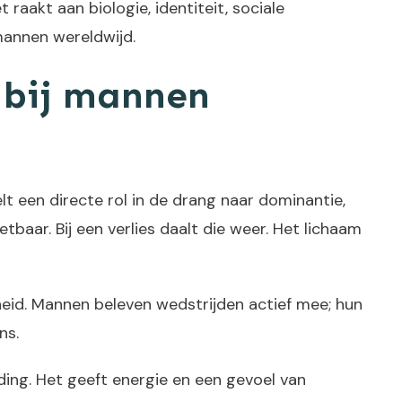
aakt aan biologie, identiteit, sociale
mannen wereldwijd.
 bij mannen
t een directe rol in de drang naar dominantie,
baar. Bij een verlies daalt die weer. Het lichaam
heid. Mannen beleven wedstrijden actief mee; hun
ns.
ing. Het geeft energie en een gevoel van