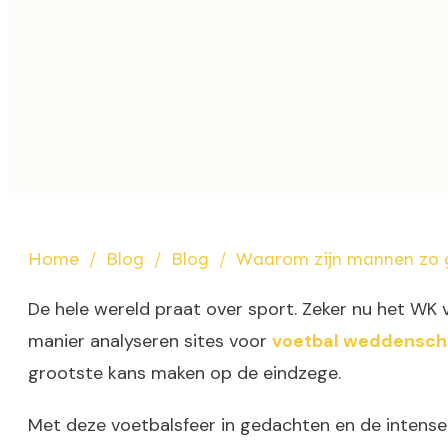
Home
/
Blog
/
Blog
/
Waarom zijn mannen zo g
De hele wereld praat over sport. Zeker nu het WK 
manier analyseren sites voor
voetbal weddensc
grootste kans maken op de eindzege.
Met deze voetbalsfeer in gedachten en de intense