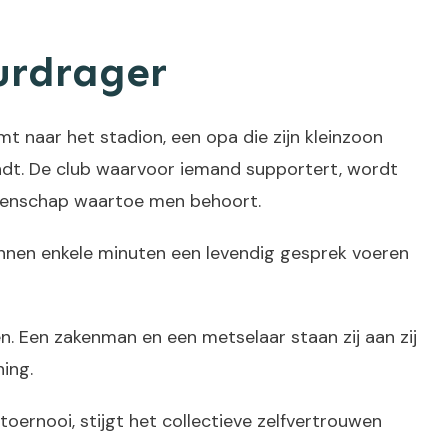
uurdrager
mt naar het stadion, een opa die zijn kleinzoon
bindt. De club waarvoor iemand supportert, wordt
gemeenschap waartoe men behoort.
binnen enkele minuten een levendig gesprek voeren
 Een zakenman en een metselaar staan zij aan zij
ing.
oernooi, stijgt het collectieve zelfvertrouwen