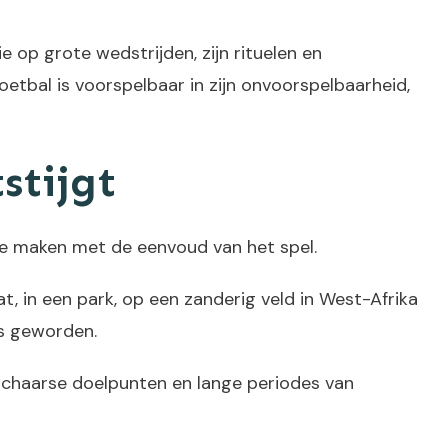
 op grote wedstrijden, zijn rituelen en
oetbal is voorspelbaar in zijn onvoorspelbaarheid,
stijgt
 te maken met de eenvoud van het spel.
at, in een park, op een zanderig veld in West-Afrika
is geworden.
 schaarse doelpunten en lange periodes van