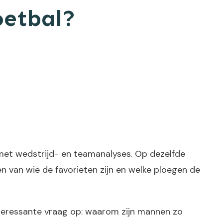
oetbal?
 met wedstrijd- en teamanalyses. Op dezelfde
 van wie de favorieten zijn en welke ploegen de
nteressante vraag op: waarom zijn mannen zo