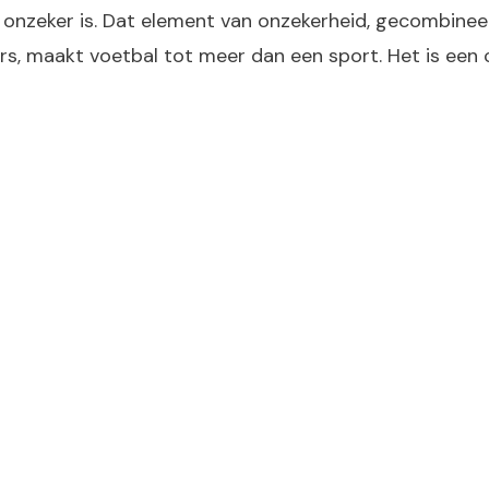
 onzeker is. Dat element van onzekerheid, gecombineer
zers, maakt voetbal tot meer dan een sport. Het is ee