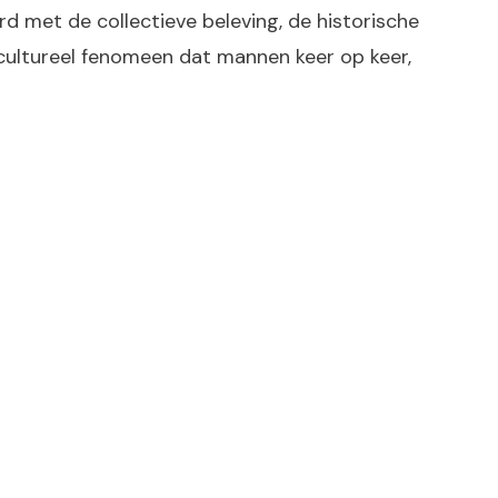
d met de collectieve beleving, de historische
n cultureel fenomeen dat mannen keer op keer,