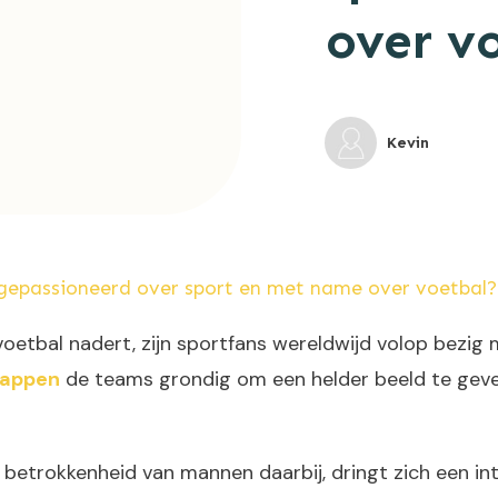
over v
Kevin
epassioneerd over sport en met name over voetbal?
voetbal nadert, zijn sportfans wereldwijd volop bezig
happen
de teams grondig om een helder beeld te geven
 betrokkenheid van mannen daarbij, dringt zich een i