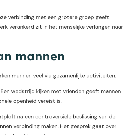
Deze verbinding met een grotere groep geeft
erk verankerd zit in het menselijke verlangen naar
 van mannen
n mannen veel via gezamenlijke activiteiten.
e. Een wedstrijd kijken met vrienden geeft mannen
nele openheid vereist is.
ploft na een controversiële beslissing van de
annen verbinding maken. Het gesprek gaat over