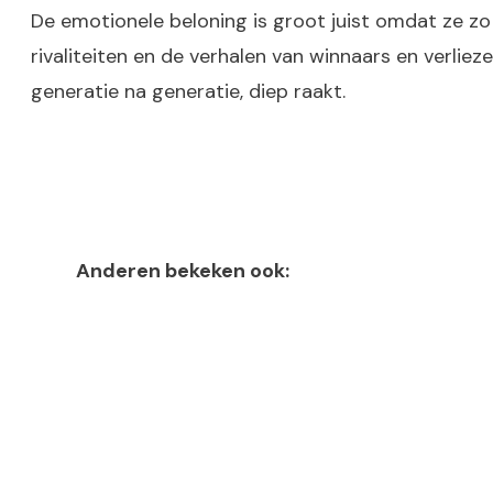
De emotionele beloning is groot juist omdat ze zo
rivaliteiten en de verhalen van winnaars en verlie
generatie na generatie, diep raakt.
Anderen bekeken ook: