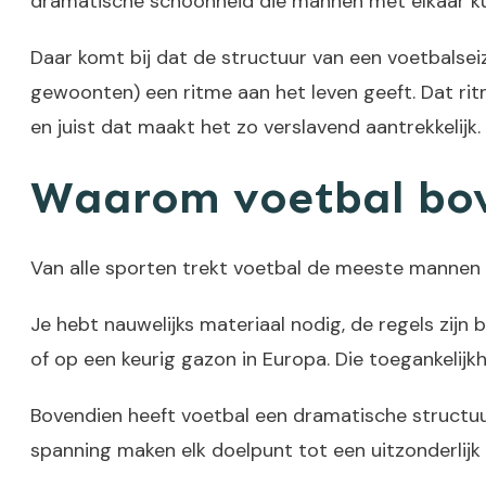
dramatische schoonheid die mannen met elkaar ku
Daar komt bij dat de structuur van een voetbalseiz
gewoonten) een ritme aan het leven geeft. Dat ritm
en juist dat maakt het zo verslavend aantrekkelijk.
Waarom voetbal bove
Van alle sporten trekt voetbal de meeste mannen a
Je hebt nauwelijks materiaal nodig, de regels zijn 
of op een keurig gazon in Europa. Die toegankelijk
Bovendien heeft voetbal een dramatische structuu
spanning maken elk doelpunt tot een uitzonderlij