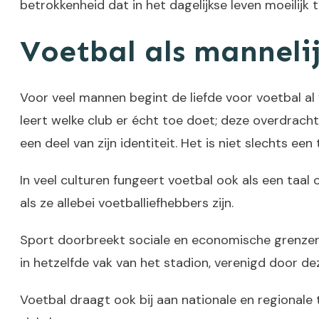
betrokkenheid dat in het dagelijkse leven moeilijk t
Voetbal als mannelij
Voor veel mannen begint de liefde voor voetbal al 
leert welke club er écht toe doet; deze overdrach
een deel van zijn identiteit. Het is niet slechts 
In veel culturen fungeert voetbal ook als een taa
als ze allebei voetballiefhebbers zijn.
Sport doorbreekt sociale en economische grenzen 
in hetzelfde vak van het stadion, verenigd door de
Voetbal draagt ook bij aan nationale en regionale 