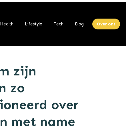
Health
Lifestyle
Tech
Blog
Over ons
 zijn
n zo
ioneerd over
en met name