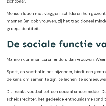
zichtbaar.
Mensen lopen met vlaggen, schilderen hun gezichte
mannen (en ook vrouwen, zij het traditioneel minde
groepsidentiteit.
De sociale functie v
Mannen communiceren anders dan vrouwen. Waar vr
Sport, en voetbal in het bijzonder, biedt een gest
de kans om samen te zijn, te lachen, te schreeuwen
Dit maakt voetbal tot een sociaal smeermiddel. D
scheidsrechter, het gedeelde enthousiasme rond 