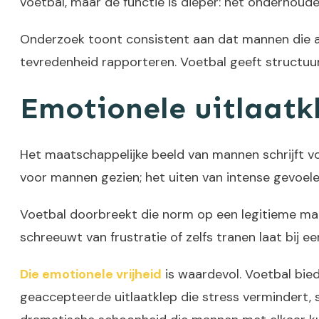
voetbal, maar de functie is dieper: het onderhou
Onderzoek toont consistent aan dat mannen die acti
tevredenheid rapporteren. Voetbal geeft structuu
Emotionele uitlaatk
Het maatschappelijke beeld van mannen schrijft v
voor mannen gezien; het uiten van intense gevoelen
Voetbal doorbreekt die norm op een legitieme mani
schreeuwt van frustratie of zelfs tranen laat bij ee
Die emotionele vrijheid
is waardevol. Voetbal bie
geaccepteerde uitlaatklep die stress vermindert, s