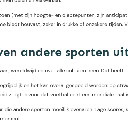
nnen delen en verwerken.
oen (met zijn hoogte- en dieptepunten, zijn anticipatie
e biedt houvast, zeker in drukke of onzekere tijden. V
n andere sporten uit
an, wereldwijd en over alle culturen heen. Dat heeft
begrijpelijk en het kan overal gespeeld worden: op stra
heid zorgt ervoor dat voetbal echt een mondiale taal 
r die andere sporten moeilijk evenaren. Lage scores,
k moment.