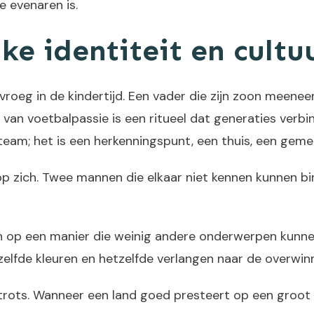
e evenaren is.
ke identiteit en cult
vroeg in de kindertijd. Een vader die zijn zoon meenee
t van voetbalpassie is een ritueel dat generaties ver
een team; het is een herkenningspunt, een thuis, een 
l op zich. Twee mannen die elkaar niet kennen kunnen 
op een manier die weinig andere onderwerpen kunnen.
zelfde kleuren en hetzelfde verlangen naar de overwinn
trots. Wanneer een land goed presteert op een groot t